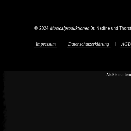
-2:17
© 2024
Musicalproduktionen
Dr. Nadine und Thors
|
|
Impressum
Datenschutzerklärung
AGB
Als Kleinunter