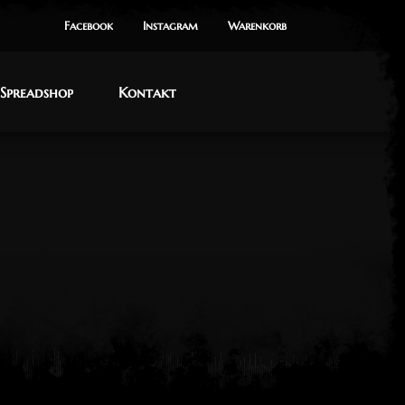
Facebook
Facebook
Instagram
Instagram
Warenkorb
Warenkorb
Spreadshop
Spreadshop
Kontakt
Kontakt