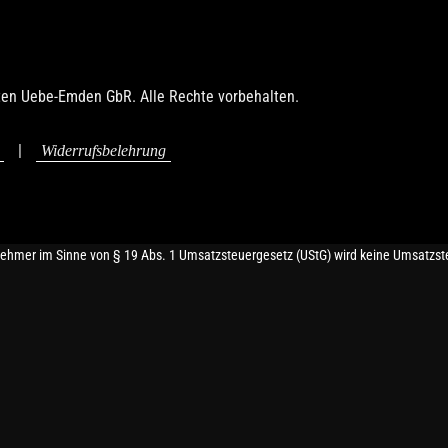
ten Uebe-Emden GbR. Alle Rechte vorbehalten.
|
Widerrufsbelehrung
nehmer im Sinne von § 19 Abs. 1 Umsatzsteuergesetz (UStG) wird keine Umsatzst