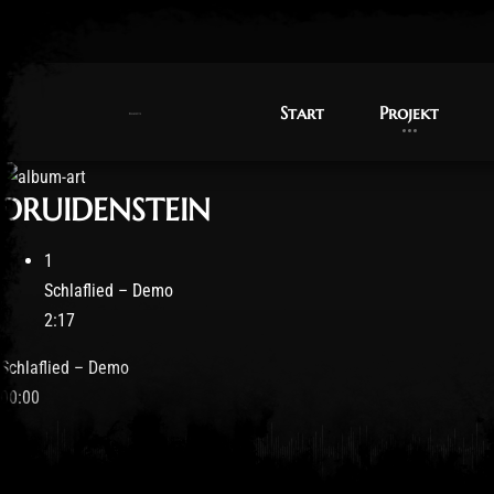
Start
Start
Projekt
Projekt
DRUIDENSTEIN
1
Schlaflied – Demo
2:17
Schlaflied – Demo
00:00