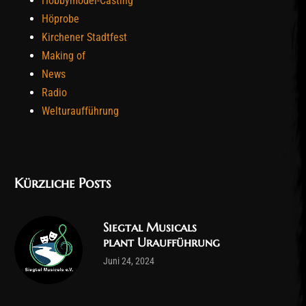
Hobbymodel-Casting
Höprobe
Kirchener Stadtfest
Making of
News
Radio
Welturaufführung
Kürzliche Posts
Siegtal Musicals
plant Uraufführung
Juni 24, 2024