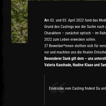
A
m 02. und 03. April 2022 fand das Mod
Grund des Castings war die Suche nach g
Charaktere – zunächst optisch – im Ra
2022 zum Leben erwecken sollen.
27 Bewerber*innen stellten sich für vers
vor und machten uns die finalen Entsche
Besonderer Dank gilt dem – uns unters
Valeria Kaschade, Nadine Klaas und San
“
Eindrücke vom Casting findest Du un