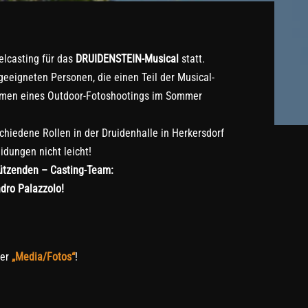
elcasting für das
DRUIDENSTEIN-Musical
statt.
eeigneten Personen, die einen Teil der Musical-
hmen eines Outdoor-Fotoshootings im Sommer
chiedene Rollen in der Druidenhalle in Herkersdorf
idungen nicht leicht!
tützenden – Casting-Team:
dro Palazzolo!
ter
„Media/Fotos“
!