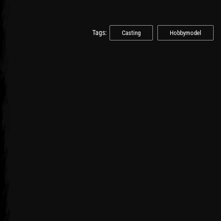
Tags:
Casting
Hobbymodel