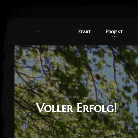
Start
Start
Projekt
Projekt
Voller Erfolg!