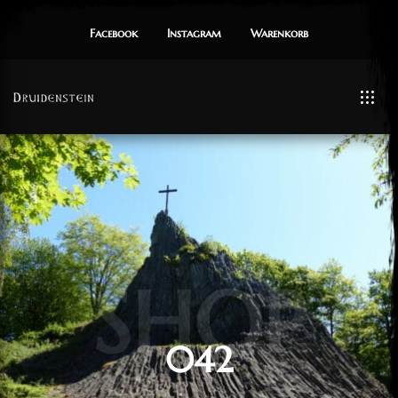
Facebook
Instagram
Warenkorb
SHOP
042