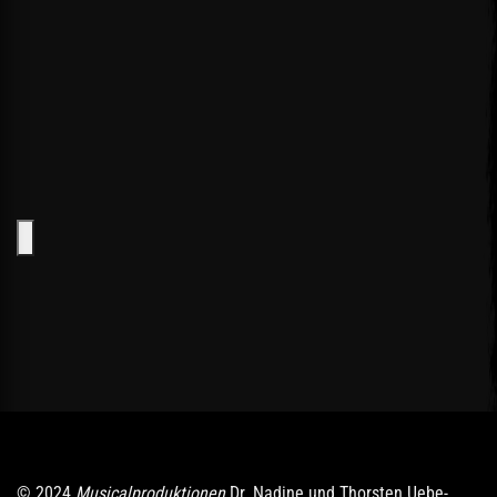
© 2024
Musicalproduktionen
Dr. Nadine und Thorsten Uebe-