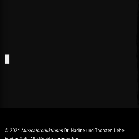
© 2024
Musicalproduktionen
Dr. Nadine und Thorsten Uebe-
Emden GbR. Alle Rechte vorbehalten.