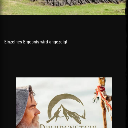
Einzelnes Ergebnis wird angezeigt