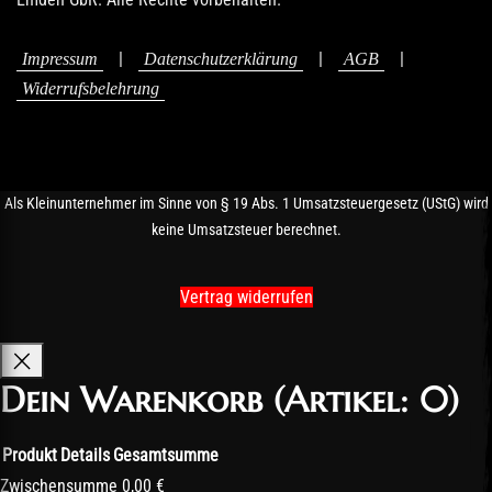
|
|
|
Impressum
Datenschutzerklärung
AGB
Widerrufsbelehrung
Als Kleinunternehmer im Sinne von § 19 Abs. 1 Umsatzsteuergesetz (UStG) wird
keine Umsatzsteuer berechnet.
Vertrag widerrufen
Dein Warenkorb
(Artikel: 0)
Produkt
Details
Gesamtsumme
Produkte
Zwischensumme
0,00 €