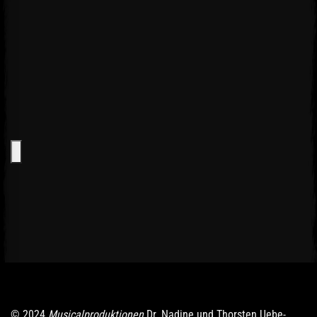
© 2024
Musicalproduktionen
Dr. Nadine und Thorsten Uebe-