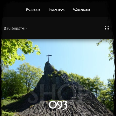
Facebook
Instagram
Warenkorb
SHOP
093