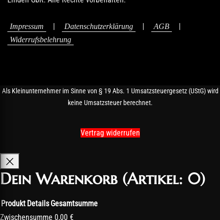
|
|
|
Impressum
Datenschutzerklärung
AGB
Widerrufsbelehrung
Als Kleinunternehmer im Sinne von § 19 Abs. 1 Umsatzsteuergesetz (UStG) wird
keine Umsatzsteuer berechnet.
Vertrag widerrufen
Dein Warenkorb
(Artikel: 0)
Produkt
Details
Gesamtsumme
Produkte
Zwischensumme
0,00 €