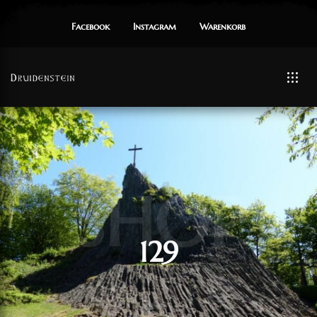
Facebook
Instagram
Warenkorb
SHOP
129