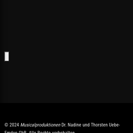
© 2024
Musicalproduktionen
Dr. Nadine und Thorsten Uebe-
Emden GbR. Alle Rechte vorbehalten.