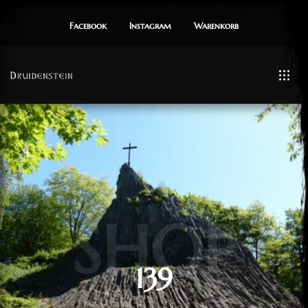
Facebook
Instagram
Warenkorb
SHOP
139