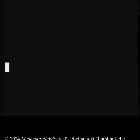
© 2024
Musicalproduktionen
Dr. Nadine und Thorsten Uebe-