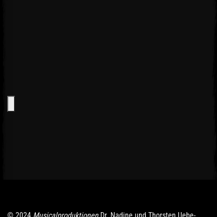
© 2024
Musicalproduktionen
Dr. Nadine und Thorsten Uebe-