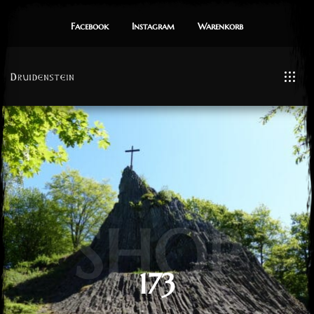
Facebook
Instagram
Warenkorb
SHOP
173