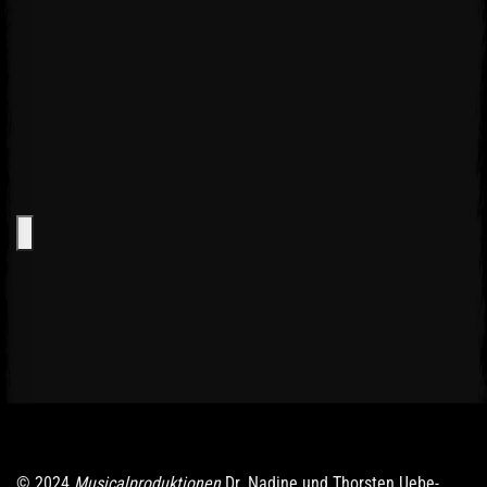
© 2024
Musicalproduktionen
Dr. Nadine und Thorsten Uebe-