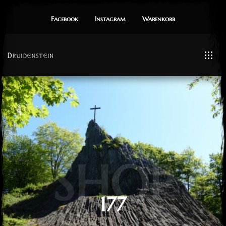
Facebook
Instagram
Warenkorb
SHOP
177