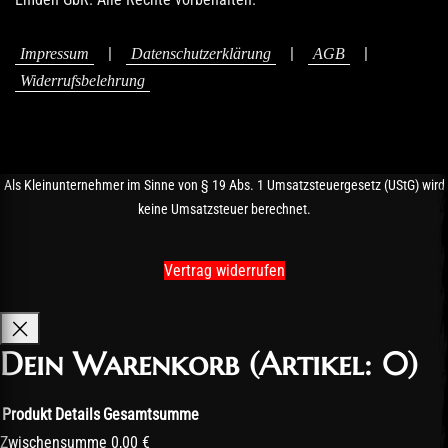
|
|
|
Impressum
Datenschutzerklärung
AGB
Widerrufsbelehrung
Als Kleinunternehmer im Sinne von § 19 Abs. 1 Umsatzsteuergesetz (UStG) wird
keine Umsatzsteuer berechnet.
Vertrag widerrufen
Dein Warenkorb
(Artikel: 0)
Produkt
Details
Gesamtsumme
Produkte
Zwischensumme
0,00 €