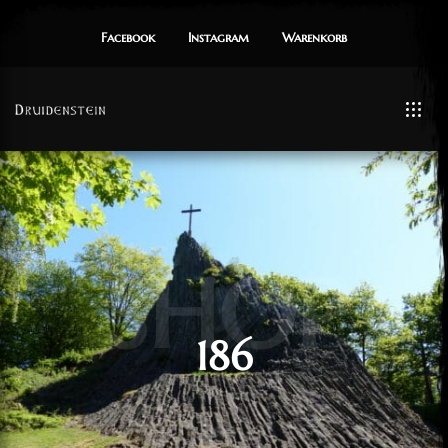
Facebook
Instagram
Warenkorb
SHOP
186