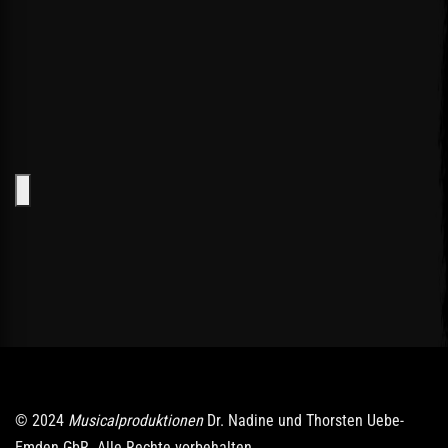
© 2024
Musicalproduktionen
Dr. Nadine und Thorsten Uebe-
Emden GbR. Alle Rechte vorbehalten.