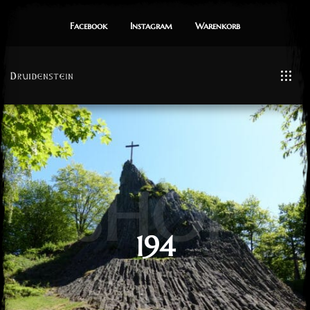
Facebook
Instagram
Warenkorb
SHOP
194