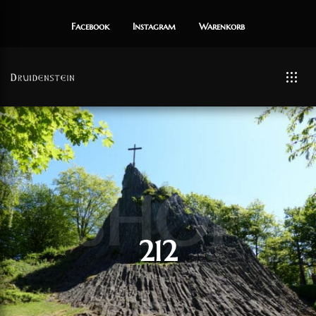
Facebook
Instagram
Warenkorb
SHOP
212