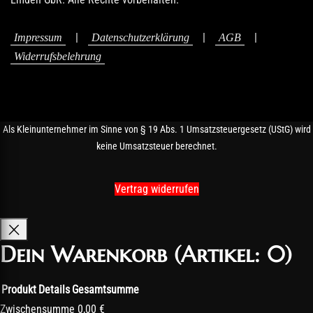
|
|
|
Impressum
Datenschutzerklärung
AGB
Widerrufsbelehrung
Als Kleinunternehmer im Sinne von § 19 Abs. 1 Umsatzsteuergesetz (UStG) wird
keine Umsatzsteuer berechnet.
Vertrag widerrufen
Dein Warenkorb
(Artikel: 0)
Produkt
Details
Gesamtsumme
Produkte
Zwischensumme
0,00 €