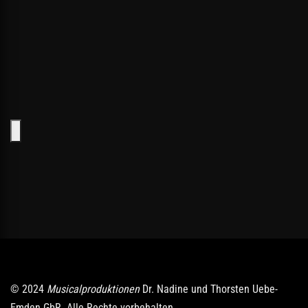
© 2024
Musicalproduktionen
Dr. Nadine und Thorsten Uebe-
Emden GbR. Alle Rechte vorbehalten.