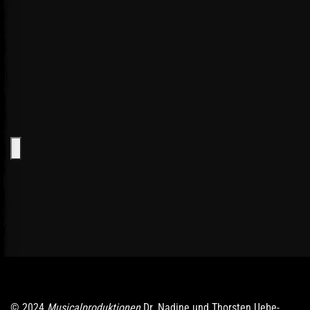
© 2024
Musicalproduktionen
Dr. Nadine und Thorsten Uebe-