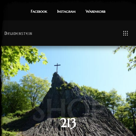
Facebook
Instagram
Warenkorb
SHOP
213