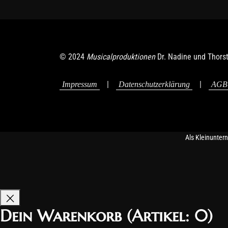
© 2024
Musicalproduktionen
Dr. Nadine und Thors
|
|
Impressum
Datenschutzerklärung
AGB
Als Kleinunter
Dein Warenkorb
(Artikel: 0)