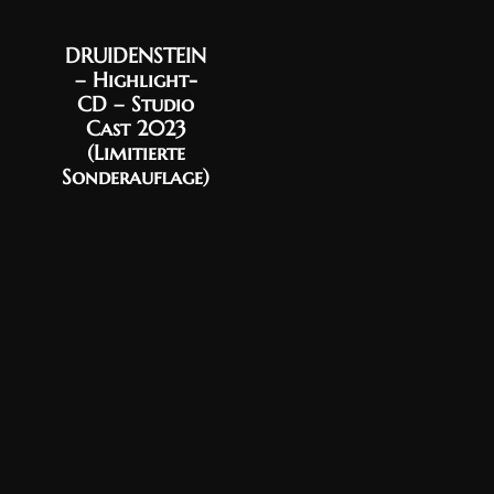
DRUIDENSTEIN
– Highlight-
CD – Studio
Cast 2023
(Limitierte
Sonderauflage)