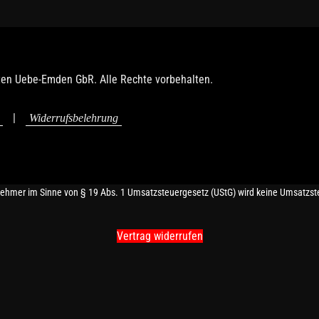
ten Uebe-Emden GbR. Alle Rechte vorbehalten.
|
Widerrufsbelehrung
nehmer im Sinne von § 19 Abs. 1 Umsatzsteuergesetz (UStG) wird keine Umsatzst
Vertrag widerrufen