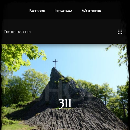
Facebook
Instagram
Warenkorb
SHOP
311