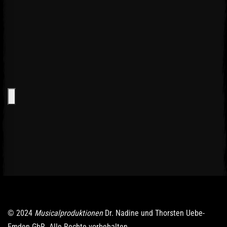
© 2024
Musicalproduktionen
Dr. Nadine und Thorsten Uebe-
Emden GbR. Alle Rechte vorbehalten.