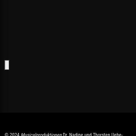
© 2024
Musicalproduktionen
Dr. Nadine und Thorsten Uebe-