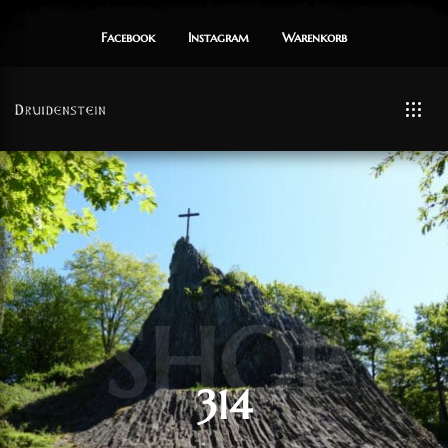
Facebook
Instagram
Warenkorb
SHOP
314