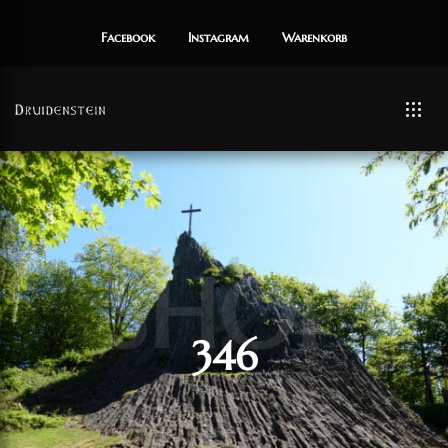
Facebook
Instagram
Warenkorb
SHOP
346