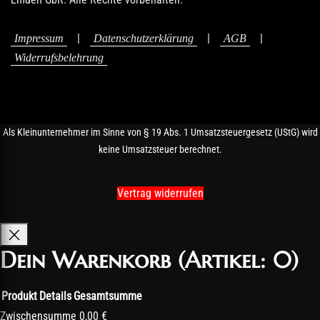
|
|
|
Impressum
Datenschutzerklärung
AGB
Widerrufsbelehrung
Als Kleinunternehmer im Sinne von § 19 Abs. 1 Umsatzsteuergesetz (UStG) wird
keine Umsatzsteuer berechnet.
Vertrag widerrufen
Dein Warenkorb
(Artikel: 0)
Produkt
Details
Gesamtsumme
Produkte
Zwischensumme
0,00 €