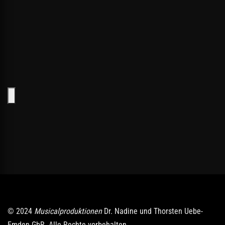
© 2024
Musicalproduktionen
Dr. Nadine und Thorsten Uebe-
Emden GbR. Alle Rechte vorbehalten.