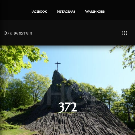
Facebook
Instagram
Warenkorb
SHOP
372