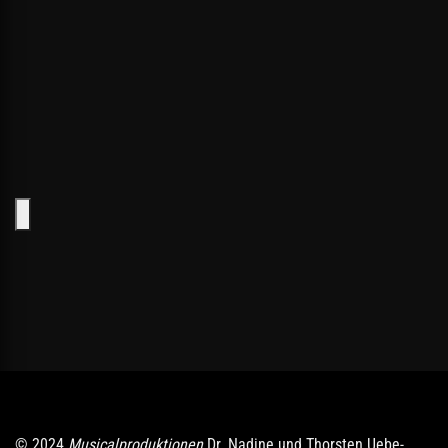
© 2024
Musicalproduktionen
Dr. Nadine und Thorsten Uebe-