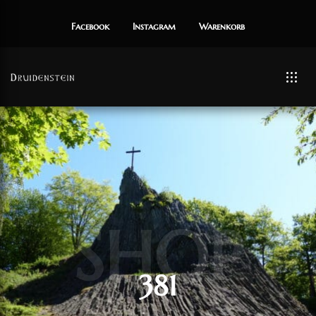
Facebook
Instagram
Warenkorb
SHOP
381