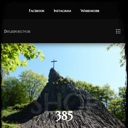
Facebook
Instagram
Warenkorb
SHOP
385