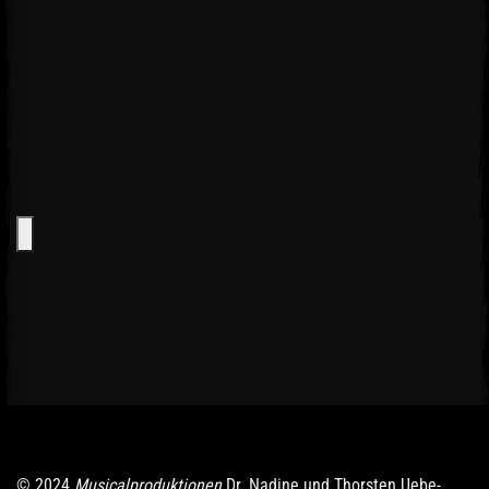
© 2024
Musicalproduktionen
Dr. Nadine und Thorsten Uebe-