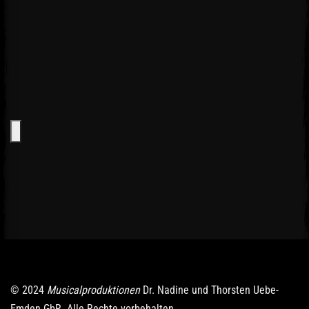
© 2024
Musicalproduktionen
Dr. Nadine und Thorsten Uebe-
Emden GbR. Alle Rechte vorbehalten.