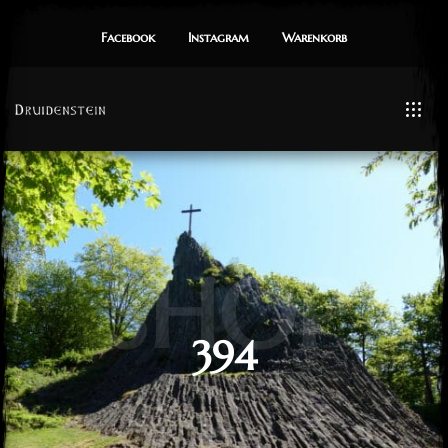
Facebook
Instagram
Warenkorb
SHOP
394