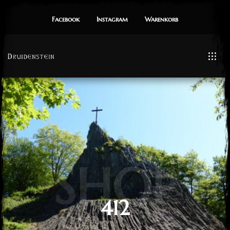
Facebook
Instagram
Warenkorb
SHOP
412