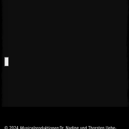
© 2024
Musicalproduktionen
Dr. Nadine und Thorsten Uebe-