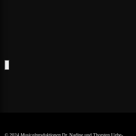
© 2024
Musicalproduktionen
Dr. Nadine und Thorsten Uebe-