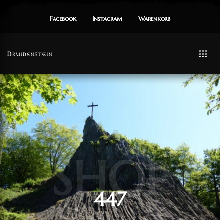
Facebook
Instagram
Warenkorb
SHOP
447