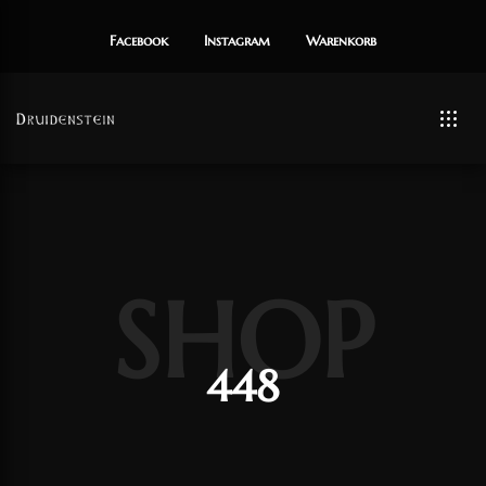
Facebook
Instagram
Warenkorb
SHOP
448