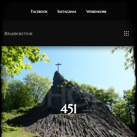
Facebook
Instagram
Warenkorb
SHOP
451