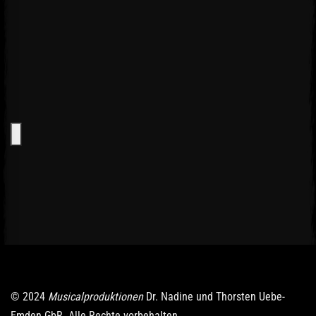
© 2024
Musicalproduktionen
Dr. Nadine und Thorsten Uebe-
Emden GbR. Alle Rechte vorbehalten.