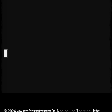
© 2024
Musicalproduktionen
Dr. Nadine und Thorsten Uebe-