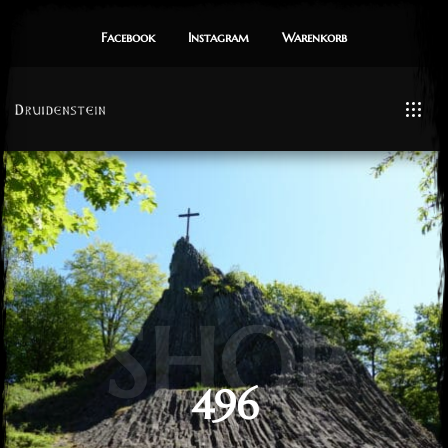
Facebook
Instagram
Warenkorb
SHOP
496